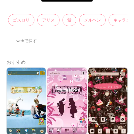
ゴスロリ
アリス
紫
メルヘン
キャラク
webで探す
おすすめ