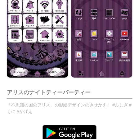
アリスのナイトティーパーティー
「不思議の国のアリス」の影絵デザインのきせかえ！ #ふしぎ #
くに #かげえ