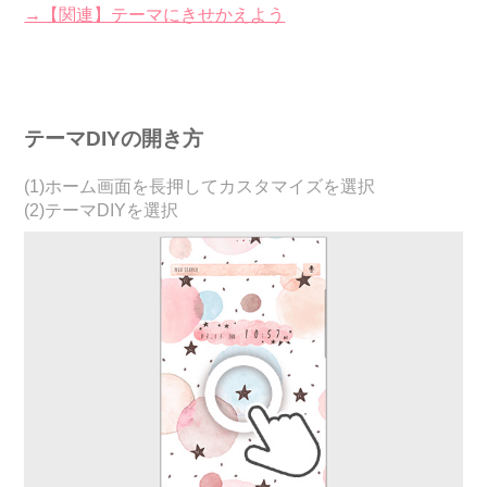
→【関連】テーマにきせかえよう
テーマDIYの開き方
(1)ホーム画面を長押してカスタマイズを選択
(2)テーマDIYを選択