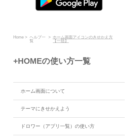
Home
ヘルプ一
ホーム画面アイコンのきせかえ方
覧
【一括】
+HOMEの使い方一覧
ホーム画面について
テーマにきせかえよう
ドロワー（アプリ一覧）の使い方