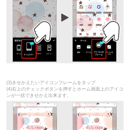
(3)きせかえたいアイコンフレームをタップ
(4)右上のチェックボタンを押すとホーム画面上のアイコ
ンが一括できせかえ出来ます。