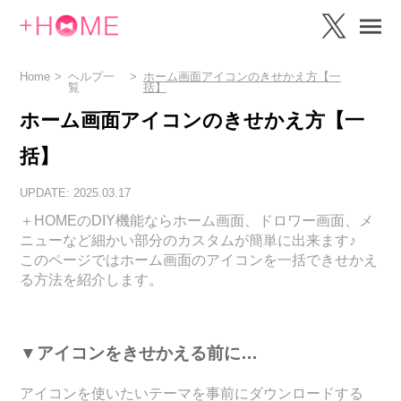
Home
ヘルプ一
ホーム画面アイコンのきせかえ方【一
覧
括】
ホーム画面アイコンのきせかえ方【一
括】
UPDATE: 2025.03.17
＋HOMEのDIY機能ならホーム画面、ドロワー画面、メ
ニューなど細かい部分のカスタムが簡単に出来ます♪
このページではホーム画面のアイコンを一括できせかえ
る方法を紹介します。
▼アイコンをきせかえる前に…
アイコンを使いたいテーマを事前にダウンロードする