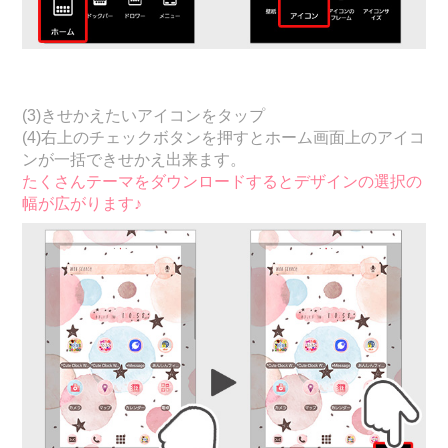
(3)きせかえたいアイコンをタップ
(4)右上のチェックボタンを押すとホーム画面上のアイコ
ンが一括できせかえ出来ます。
たくさんテーマをダウンロードするとデザインの選択の
幅が広がります♪