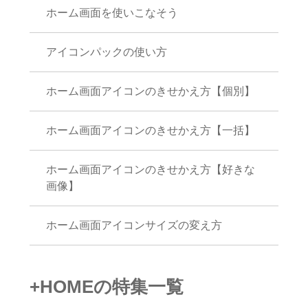
ホーム画面を使いこなそう
アイコンパックの使い方
ホーム画面アイコンのきせかえ方【個別】
ホーム画面アイコンのきせかえ方【一括】
ホーム画面アイコンのきせかえ方【好きな
画像】
ホーム画面アイコンサイズの変え方
+HOMEの特集一覧