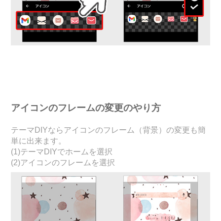
アイコンのフレームの変更のやり方
テーマDIYならアイコンのフレーム（背景）の変更も簡
単に出来ます。
(1)テーマDIYでホームを選択
(2)アイコンのフレームを選択