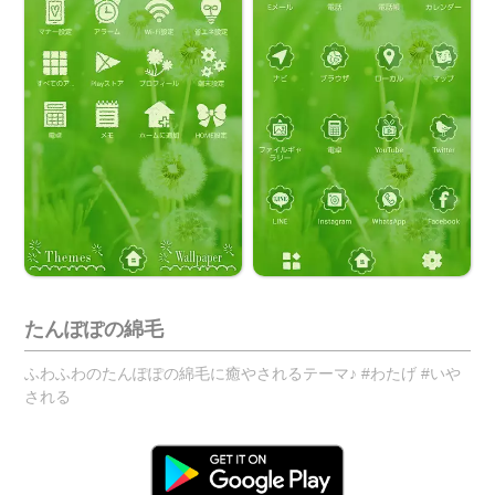
たんぽぽの綿毛
ふわふわのたんぽぽの綿毛に癒やされるテーマ♪ #わたげ #いや
される