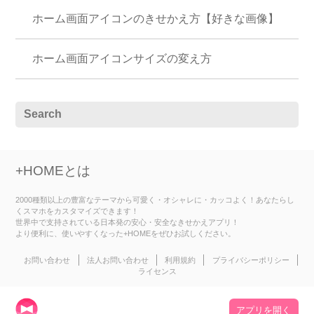
ホーム画面アイコンのきせかえ方【好きな画像】
ホーム画面アイコンサイズの変え方
+HOMEとは
2000種類以上の豊富なテーマから可愛く・オシャレに・カッコよく！あなたらし
くスマホをカスタマイズできます！
世界中で支持されている日本発の安心・安全なきせかえアプリ！
より便利に、使いやすくなった+HOMEをぜひお試しください。
お問い合わせ
法人お問い合わせ
利用規約
プライバシーポリシー
ライセンス
アプリを開く