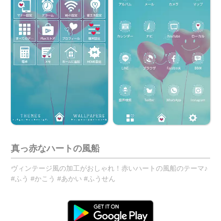
真っ赤なハートの風船
ヴィンテージ風の加工がおしゃれ！赤いハートの風船のテーマ♪
#ふう #かこう #あかい #ふうせん