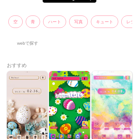
空
青
ハート
写真
キュート
レデ
webで探す
おすすめ