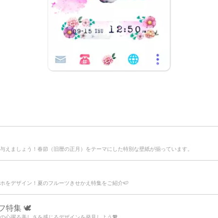
与えましょう！春節（旧暦の正月）をテーマにした特別な壁紙が揃っています。
ホをデザイン！夏のフルーツきせかえ特集をご紹介🍉
集 🕊️
の心躍る美しさを感じるデザインを発見しよう💖