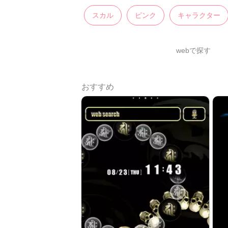
スカル
ピンク
キャラクター
webで探す
おすすめ