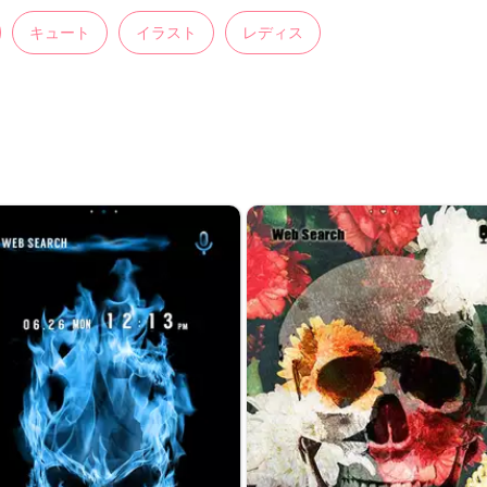
キュート
イラスト
レディス