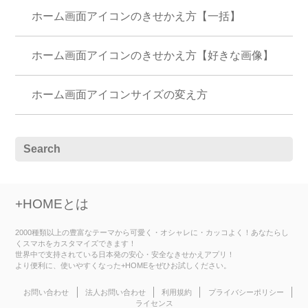
ホーム画面アイコンのきせかえ方【一括】
ホーム画面アイコンのきせかえ方【好きな画像】
ホーム画面アイコンサイズの変え方
+HOMEとは
2000種類以上の豊富なテーマから可愛く・オシャレに・カッコよく！あなたらし
くスマホをカスタマイズできます！
世界中で支持されている日本発の安心・安全なきせかえアプリ！
より便利に、使いやすくなった+HOMEをぜひお試しください。
お問い合わせ
法人お問い合わせ
利用規約
プライバシーポリシー
ライセンス