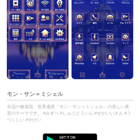
モン・サン＝ミシェル
水辺の修道院、世界遺産「モン・サン＝ミシェル」の美しい夜
景のテーマです。 #みずべ #しゅうどういん #せかいいさん #う
つくしい #やけい