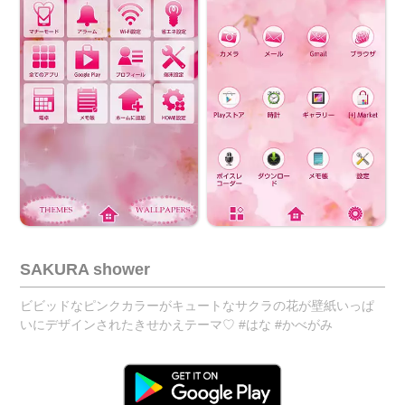
SAKURA shower
ビビッドなピンクカラーがキュートなサクラの花が壁紙いっぱ
いにデザインされたきせかえテーマ♡ #はな #かべがみ