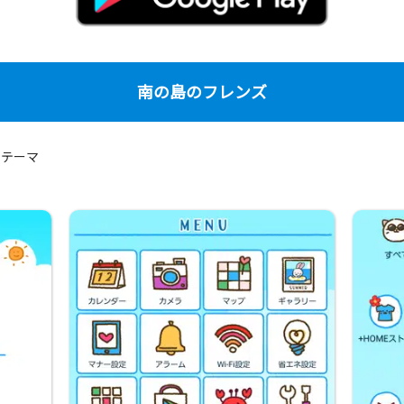
南の島のフレンズ
のテーマ