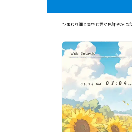
ひまわり畑と青空と雲が色鮮やかに