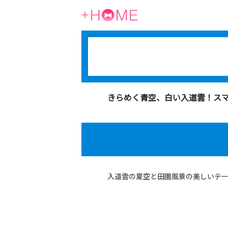
きらめく青空、白い入道雲！ス
入道雲の夏空と田園風景の美しいテ