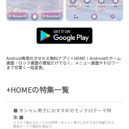
Android専用のきせかえ無料アプリ＋HOME！Androidのホーム
画面・ロック画面の壁紙だけでなく、メニュー画面やドロワー
まで可愛く一括変更。
+HOMEの特集一覧
⬛ オシャレ男子におすすめのモノクロテーマ特
集 ⬛
スマホで魅せるモノクロの世界！オシャレ男子におすすめの洗練された
壁紙テーマで個性を演出💁‍♂️