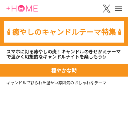
🕯️ 癒やしのキャンドルテーマ特集 🕯️
スマホに灯る癒やしの炎！キャンドルのきせかえテーマ
で温かく幻想的なキャンドルナイトを楽しもう️✨️
穏やかな時
キャンドルで彩られた温かい雰囲気のおしゃれなテーマ