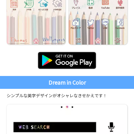
Dream in Color
シンプルな英字デザインがオシャレなきせかえです！