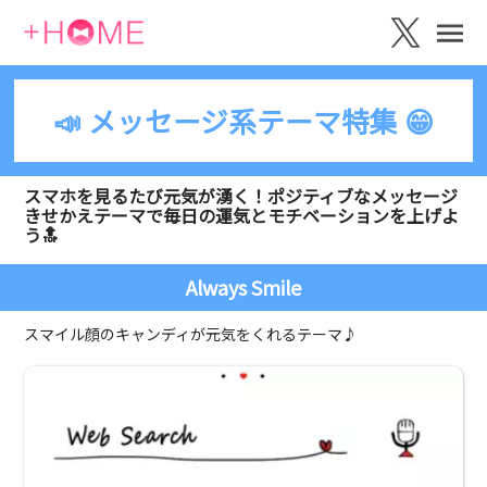
📣 メッセージ系テーマ特集 😁
スマホを見るたび元気が湧く！ポジティブなメッセージ
きせかえテーマで毎日の運気とモチベーションを上げよ
う🔝
Always Smile
スマイル顔のキャンディが元気をくれるテーマ♪