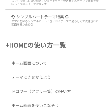
スマホで楽しむ甘い誘惑！ショートケーキのきせかえテーマで画面を美
味しそうなスイーツ空間に🍓
💞 シンプルハートテーマ特集 💞
スマホを彩るシンプルハート！きせかえテーマで愛らしくて洗練された
画面を独り占め💞
+HOMEの使い方一覧
ホーム画面について
テーマにきせかえよう
ドロワー（アプリ一覧）の使い方
ホーム画面を使いこなそう