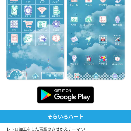
そらいろハート
レトロ加工をした青空のきせかえテーマ*.+