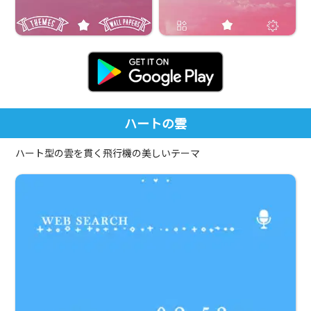
ハートの雲
ハート型の雲を貫く飛行機の美しいテーマ