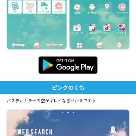
ピンクのくも
パステルカラーの空がキレイなきせかえです♪