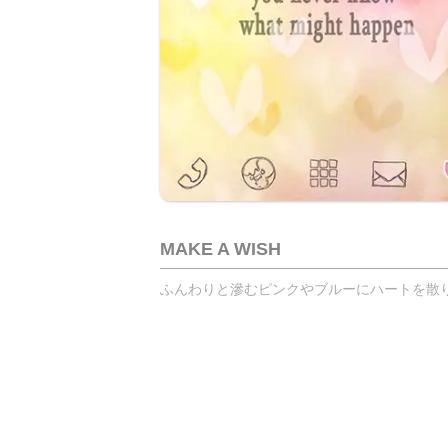
MAKE A WISH
ふんわりと滲むピンクやブルーにハートを散り