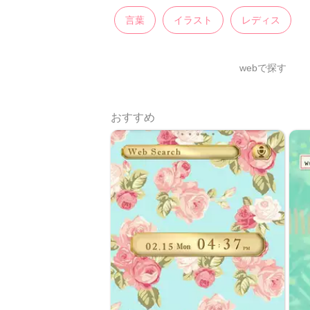
言葉
イラスト
レディス
webで探す
おすすめ