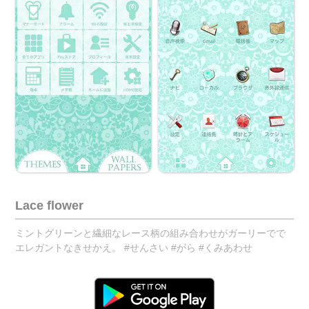
Lace flower
ミントグリーンと繊細なレース柄の組み合わせがガーリーでで
エレガントなきせかえ。 #せんさい #がら #くみあわせ