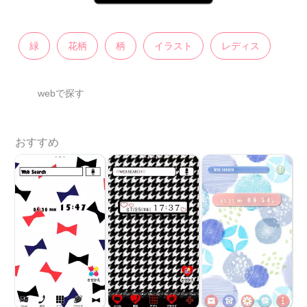
緑
花柄
柄
イラスト
レディス
webで探す
おすすめ