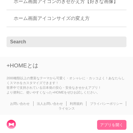
ホーム画面アイコンのきせかえ方【好きな画像】
ホーム画面アイコンサイズの変え方
+HOMEとは
2000種類以上の豊富なテーマから可愛く・オシャレに・カッコよく！あなたらし
くスマホをカスタマイズできます！
世界中で支持されている日本発の安心・安全なきせかえアプリ！
より便利に、使いやすくなった+HOMEをぜひお試しください。
お問い合わせ
法人お問い合わせ
利用規約
プライバシーポリシー
ライセンス
アプリを開く