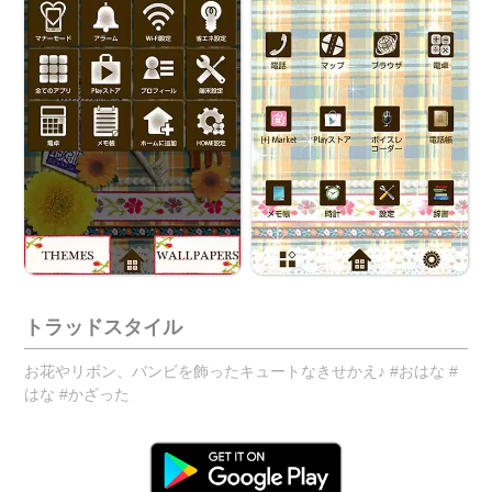
トラッドスタイル
お花やリボン、バンビを飾ったキュートなきせかえ♪ #おはな #
はな #かざった