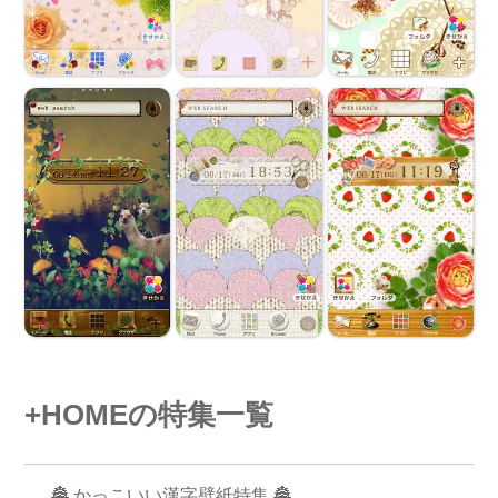
+HOMEの特集一覧
🏯 かっこいい漢字壁紙特集 🏯