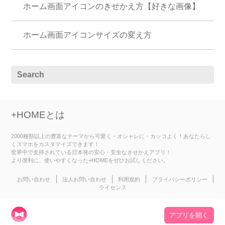
ホーム画面アイコンのきせかえ方【好きな画像】
ホーム画面アイコンサイズの変え方
+HOMEとは
2000種類以上の豊富なテーマから可愛く・オシャレに・カッコよく！あなたらし
くスマホをカスタマイズできます！
世界中で支持されている日本発の安心・安全なきせかえアプリ！
より便利に、使いやすくなった+HOMEをぜひお試しください。
お問い合わせ
法人お問い合わせ
利用規約
プライバシーポリシー
ライセンス
アプリを開く