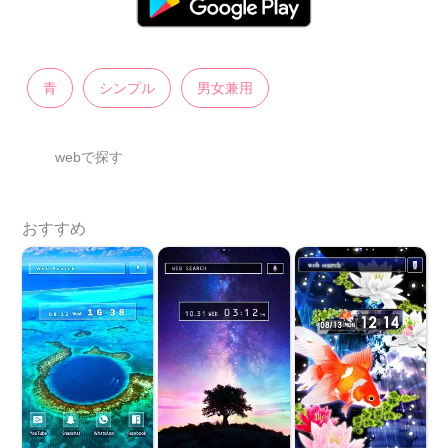
青
シンプル
男女兼用
webで探す
おすすめ