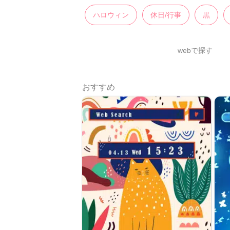
ハロウィン
休日/行事
黒
webで探す
おすすめ