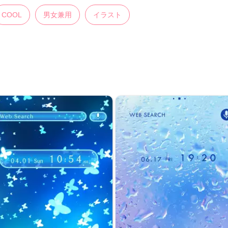
COOL
男女兼用
イラスト