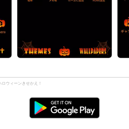
ハロウィーンきせかえ！