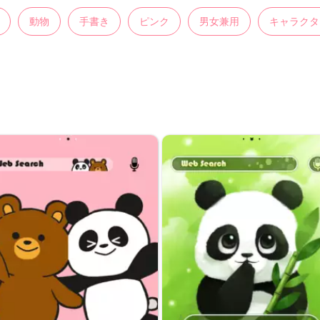
動物
手書き
ピンク
男女兼用
キャラクタ