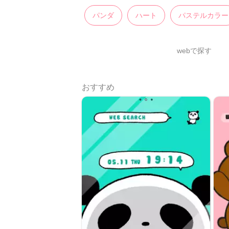
パンダ
ハート
パステルカラー
webで探す
おすすめ