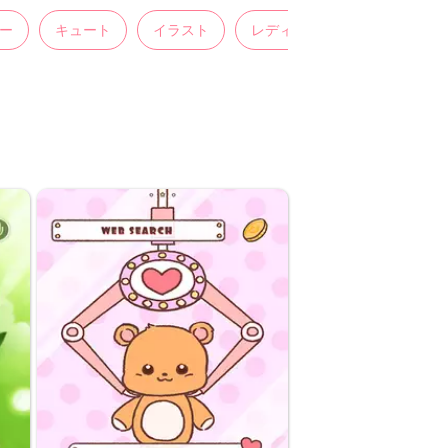
ー
キュート
イラスト
レディス