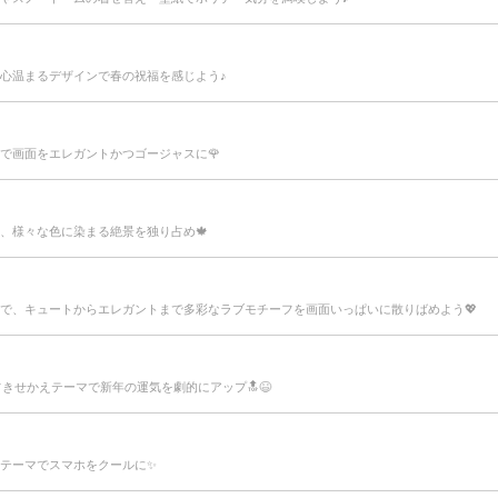
心温まるデザインで春の祝福を感じよう♪
で画面をエレガントかつゴージャスに🌹
、様々な色に染まる絶景を独り占め🍁
で、キュートからエレガントまで多彩なラブモチーフを画面いっぱいに散りばめよう💖
フきせかえテーマで新年の運気を劇的にアップ🔝😆
テーマでスマホをクールに✨