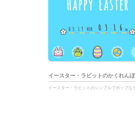
イースター・ラビットのかくれんぼ
イースター・ラビットのシンプルでポップなテ