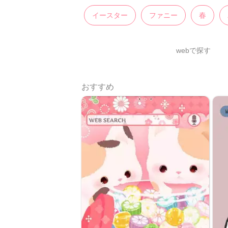
イースター
ファニー
春
webで探す
おすすめ