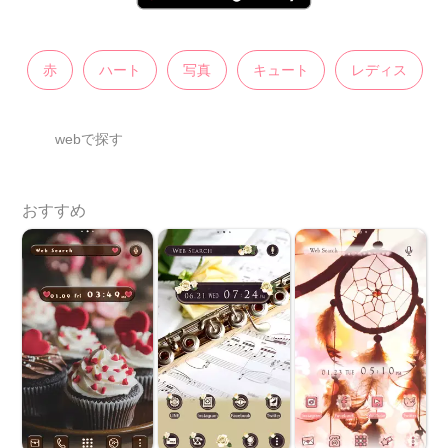
赤
ハート
写真
キュート
レディス
webで探す
おすすめ