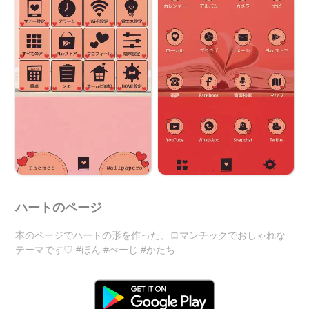
ハートのページ
本のページでハートの形を作った、ロマンチックでおしゃれな
テーマです♡ #ほん #ぺーじ #かたち