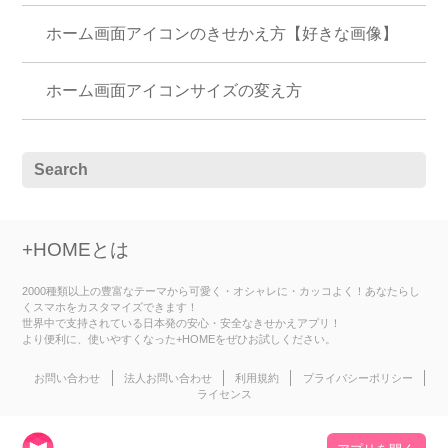
ホーム画面アイコンのきせかえ方【好きな画像】
ホーム画面アイコンサイズの変え方
+HOMEとは
2000種類以上の豊富なテーマから可愛く・オシャレに・カッコよく！あなたらし
くスマホをカスタマイズできます！
世界中で支持されている日本発の安心・安全なきせかえアプリ！
より便利に、使いやすくなった+HOMEをぜひお試しください。
お問い合わせ
法人お問い合わせ
利用規約
プライバシーポリシー
ライセンス