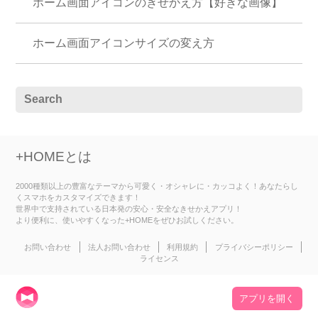
ホーム画面アイコンのきせかえ方【好きな画像】
ホーム画面アイコンサイズの変え方
+HOMEとは
2000種類以上の豊富なテーマから可愛く・オシャレに・カッコよく！あなたらし
くスマホをカスタマイズできます！
世界中で支持されている日本発の安心・安全なきせかえアプリ！
より便利に、使いやすくなった+HOMEをぜひお試しください。
お問い合わせ
法人お問い合わせ
利用規約
プライバシーポリシー
ライセンス
アプリを開く