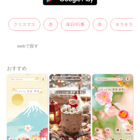
クリスマス
赤
休日/行事
冬
キラキラ
webで探す
おすすめ