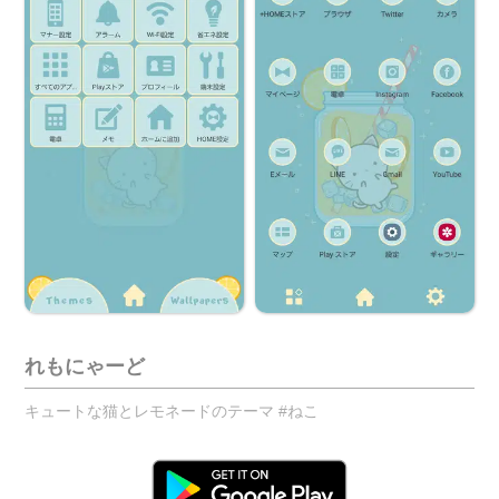
れもにゃーど
キュートな猫とレモネードのテーマ #ねこ