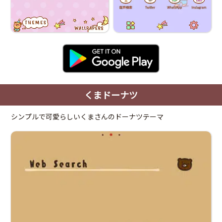
くまドーナツ
シンプルで可愛らしいくまさんのドーナツテーマ