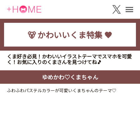
🐻 かわいいくま特集 🤎
くま好き必見！かわいいイラストテーマでスマホを可愛
く！お気に入りのくまさんを見つけてね🎵
ゆめかわ♡くまちゃん
ふわふわパステルカラーが可愛いくまちゃんのテーマ♡