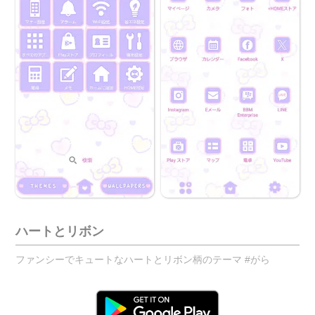
ハートとリボン
ファンシーでキュートなハートとリボン柄のテーマ #がら