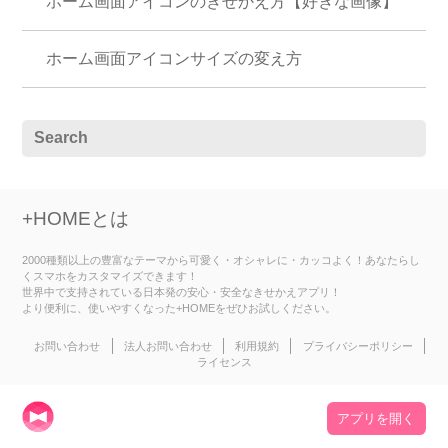
ホーム画面アイコンのきせかえ方【好きな画像】
ホーム画面アイコンサイズの変え方
+HOMEとは
2000種類以上の豊富なテーマから可愛く・オシャレに・カッコよく！あなたらし
くスマホをカスタマイズできます！
世界中で支持されている日本発の安心・安全なきせかえアプリ！
より便利に、使いやすくなった+HOMEをぜひお試しください。
お問い合わせ
法人お問い合わせ
利用規約
プライバシーポリシー
ライセンス
アプリを開く