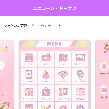
ユニコーン・ドーナツ
コーンみたいな可愛いドーナツのテーマ！