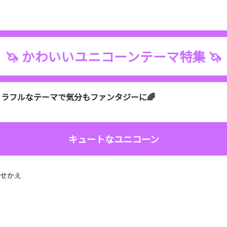
🦄 かわいいユニコーンテーマ特集 🦄
ラフルなテーマで気分もファンタジーに🌈
キュートなユニコーン
きせかえ