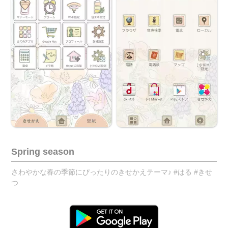
Spring season
さわやかな春の季節にぴったりのきせかえテーマ♪ #はる #きせ
つ