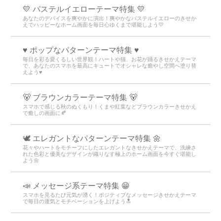
💛 パステルイエローテーマ特集 💛
あなたのデバイスを爽やかに演出！爽やかなパステルイエローのきせか
えでハッピーなホーム画面を毎日心ゆくまで堪能しよう💛
♥️ ポップなパターンテーマ特集 ♥️
毎日を彩る愛くるしい世界観！ハートや猫、お花が踊るきせかえテーマ
で、あなたのスマホを最高にキュートでオシャレな癒やし空間へ塗り替
えよう♥️
🐻 ブラウンカラーテーマ特集 🐻
スマホで感じる秋のぬくもり！くまや紅葉などブラウンカラーきせかえ
で癒しの画面に🍂
🕊️ エレガントなパターンテーマ特集 🌼
花々やハートをモチーフにしたエレガントなきせかえテーマで、洗練さ
れた色彩と優美なデザインが織りなす極上のホーム画面を今すぐ堪能し
よう🌼
📣 メッセージ系テーマ特集 😁
スマホを見るたび元気が湧く！ポジティブなメッセージきせかえテーマ
で毎日の運気とモチベーションを上げよう🔝