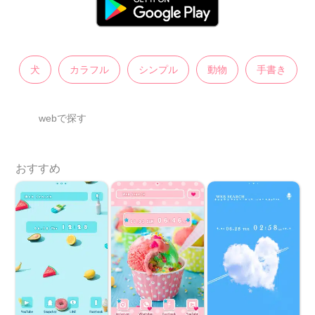
犬
カラフル
シンプル
動物
手書き
webで探す
おすすめ