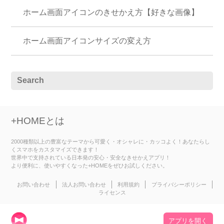
ホーム画面アイコンのきせかえ方【好きな画像】
ホーム画面アイコンサイズの変え方
+HOMEとは
2000種類以上の豊富なテーマから可愛く・オシャレに・カッコよく！あなたらし
くスマホをカスタマイズできます！
世界中で支持されている日本発の安心・安全なきせかえアプリ！
より便利に、使いやすくなった+HOMEをぜひお試しください。
お問い合わせ
法人お問い合わせ
利用規約
プライバシーポリシー
ライセンス
アプリを開く