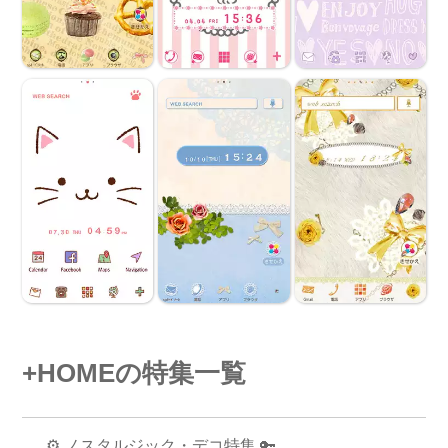
+HOMEの特集一覧
⚙️ ノスタルジック・デコ特集 🔑