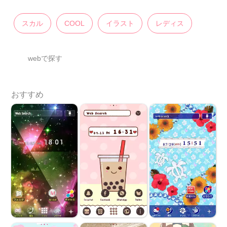
スカル
COOL
イラスト
レディス
webで探す
おすすめ