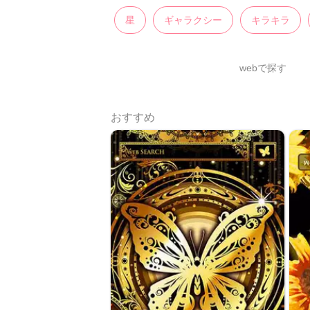
星
ギャラクシー
キラキラ
webで探す
おすすめ