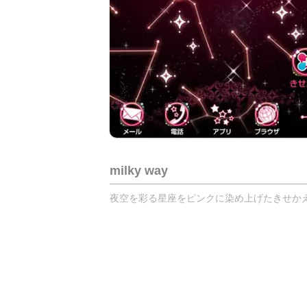
milky way
夜空を彩る星座をピンクに染め上げたきせかえテ