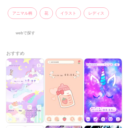
アニマル柄
花
イラスト
レディス
webで探す
おすすめ