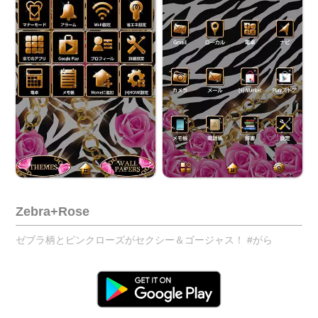
Zebra+Rose
ゼブラ柄とピンクローズがセクシー＆ゴージャス！ #がら