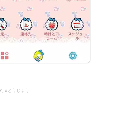
た #とうじょう