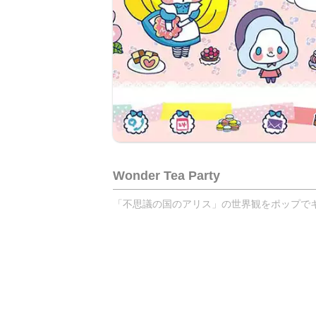
Wonder Tea Party
「不思議の国のアリス」の世界観をポップでキュ