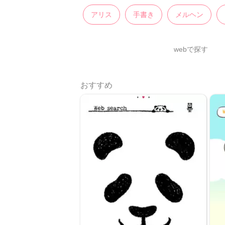
アリス
手書き
メルヘン
webで探す
おすすめ