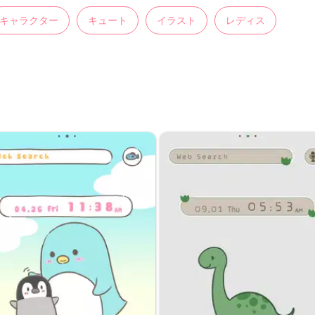
キャラクター
キュート
イラスト
レディス