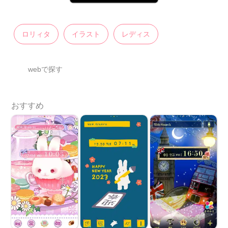
ロリィタ
イラスト
レディス
webで探す
おすすめ