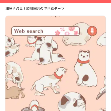
猫好き必見！歌川国芳の浮世絵テーマ