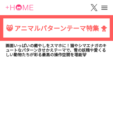
😸 アニマルパターンテーマ特集 🐥
画面いっぱいの癒やしをスマホに！猫やシマエナガのキ
ュートなパターンきせかえテーマで、雪の妖精や愛くる
しい動物たちが彩る最高の操作空間を堪能🐻