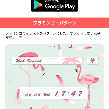
フラミンゴ・パターン
フラミンゴのイラストをパターンにした、オシャレ可愛い女子
向けテーマ！