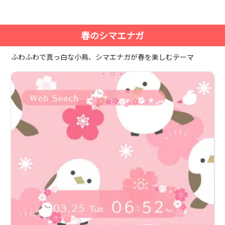
春のシマエナガ
ふわふわで真っ白な小鳥、シマエナガが春を楽しむテーマ