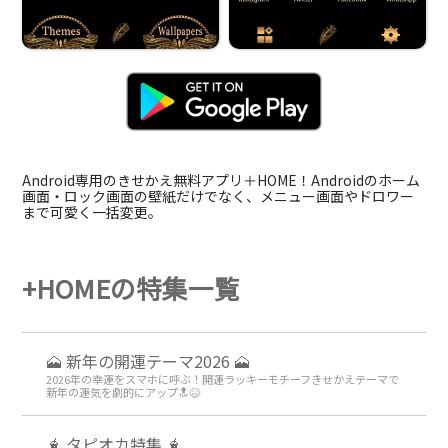
Android専用のきせかえ無料アプリ＋HOME！Androidのホーム
画面・ロック画面の壁紙だけでなく、メニュー画面やドロワー
まで可愛く一括変更。
+HOMEの特集一覧
🗻 新年の開運テーマ2026 🗻
2026年の幸運をスマホに呼ぶ！開運ラッキーモチーフきせかえテーマで
新年の運気を劇的にアップ🔝😆
🧋 タピオカ特集 🧋