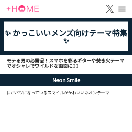
✨ かっこいいメンズ向けテーマ特集
✨
モテる男の必需品！スマホを彩るギターや焚き火テーマ
でオシャレでワイルドな画面に👍🏻
Neon Smile
目がバツになっているスマイルがかわいいネオンテーマ