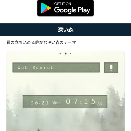
深い森
霧の立ち込める静かな深い森のテーマ