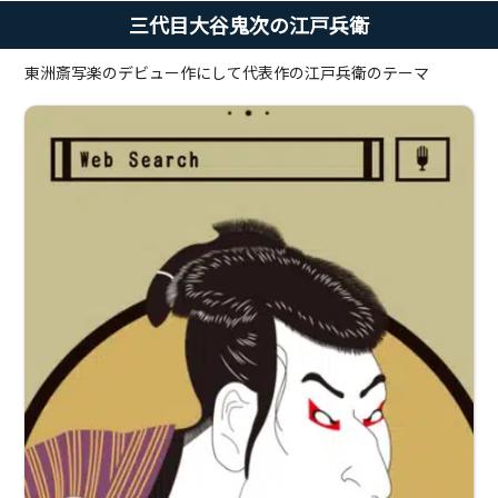
三代目大谷鬼次の江戸兵衛
東洲斎写楽のデビュー作にして代表作の江戸兵衛のテーマ