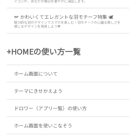
イコンが、あなたの毎日を華やかに演出します。
🪽 かわいくてエレガントな羽モチーフ特集 🕊️
魅力的な羽のデザインでスマホを楽しむ！羽モチーフの心躍る美しさを
感じるデザインを発見しよう💖
+HOMEの使い方一覧
ホーム画面について
テーマにきせかえよう
ドロワー（アプリ一覧）の使い方
ホーム画面を使いこなそう