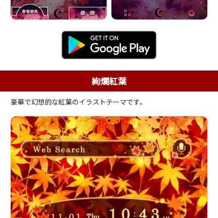
絢爛紅葉
豪華で幻想的な紅葉のイラストテーマです。