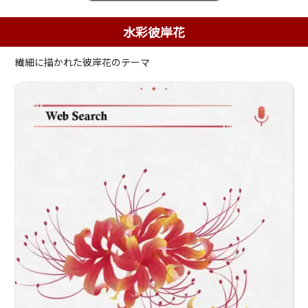
水彩彼岸花
繊細に描かれた彼岸花のテーマ