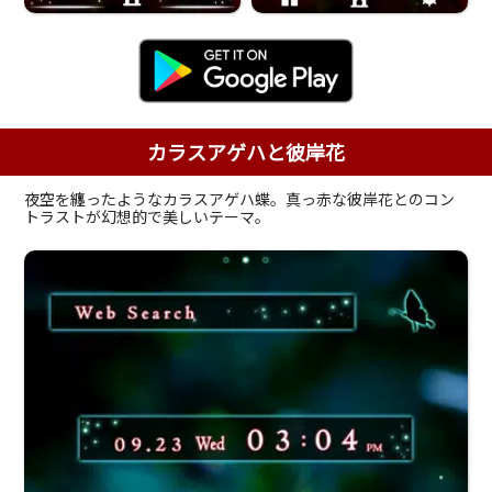
カラスアゲハと彼岸花
夜空を纏ったようなカラスアゲハ蝶。真っ赤な彼岸花とのコン
トラストが幻想的で美しいテーマ。