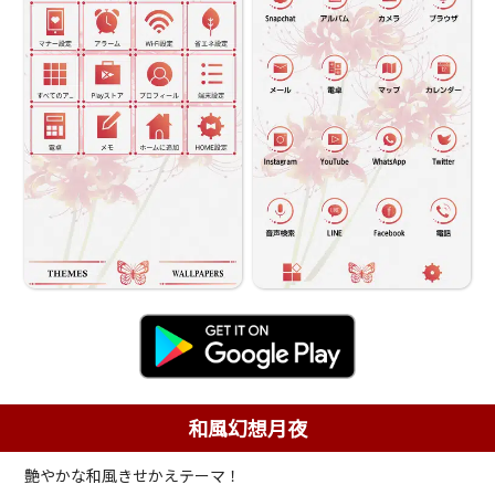
和風幻想月夜
艶やかな和風きせかえテーマ！