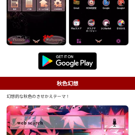
秋色幻想
幻想的な秋色のきせかえテーマ！