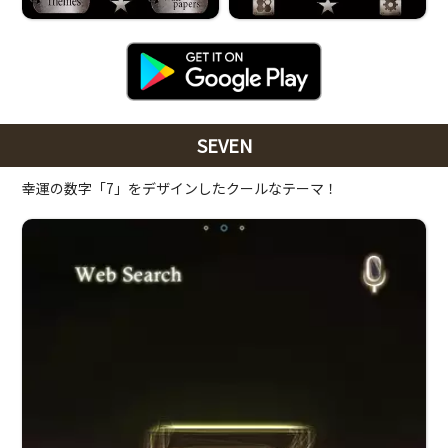
SEVEN
幸運の数字「7」をデザインしたクールなテーマ！