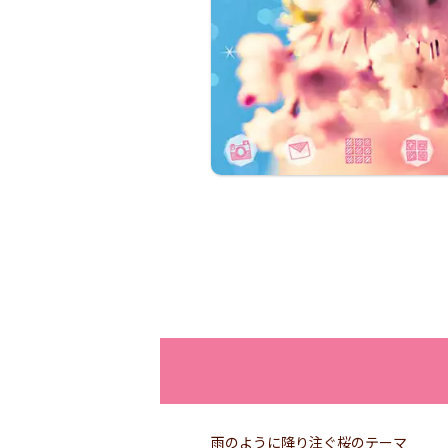
雨のように降り注ぐ桜のテーマ