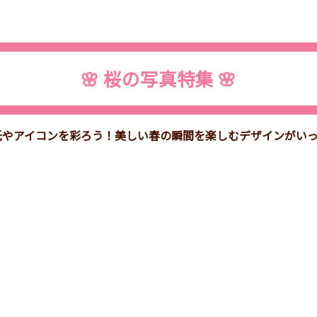
🌸 桜の写真特集 🌸
紙やアイコンを彩ろう！美しい春の瞬間を楽しむデザインがい