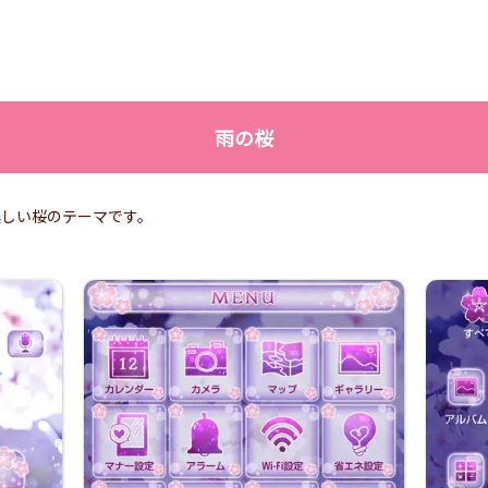
雨の桜
美しい桜のテーマです。