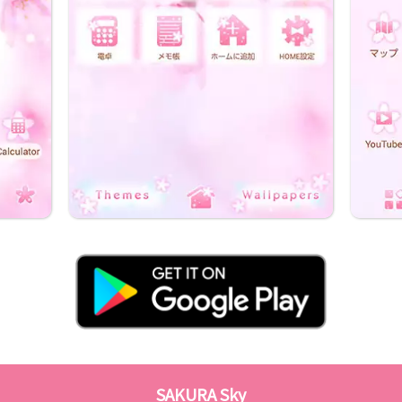
SAKURA Sky