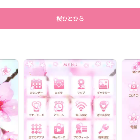
桜ひとひら