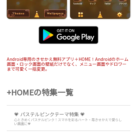
Android専用のきせかえ無料アプリ＋HOME！Androidのホーム
画面・ロック画面の壁紙だけでなく、メニュー画面やドロワー
まで可愛く一括変更。
+HOMEの特集一覧
💗 パステルピンクテーマ特集 💗
心ときめくパステルピンク！スマホを彩るハート・苺きせかえで愛らし
い画面に💗