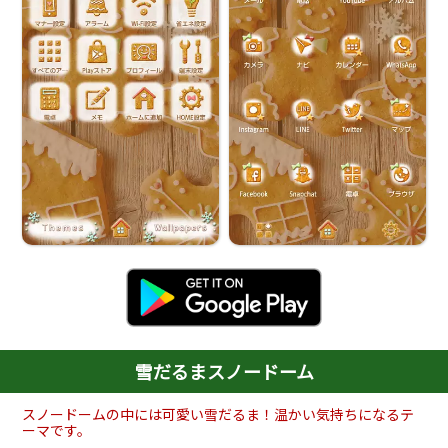
雪だるまスノードーム
スノードームの中には可愛い雪だるま！温かい気持ちになるテ
ーマです。