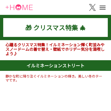
🎁 クリスマス特集 🎄
心躍るクリスマス特集！イルミネーション輝く町並みや
スノードームの着せ替え・壁紙でホリデー気分を満喫し
よう♪
イルミネーションストリート
静かな町に降り注ぐイルミネーションの輝き。美しい冬のテー
マです。