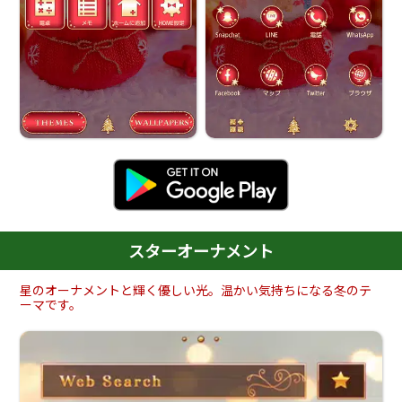
スターオーナメント
星のオーナメントと輝く優しい光。温かい気持ちになる冬のテ
ーマです。