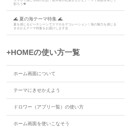
彩ろう🍁
🌊 夏の海テーマ特集 🌊
夏を感じるビーチシーンでスマホをデコレーション！海の魅力を感じる
きせかえテーマ特集をお届けします⛱️
+HOMEの使い方一覧
ホーム画面について
テーマにきせかえよう
ドロワー（アプリ一覧）の使い方
ホーム画面を使いこなそう