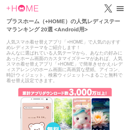
プラスホーム（+HOME）の人気レディステー
マランキング 20選 <Android用>
人気スマホ着せ替えアプリ「+HOME」で人気のおすす
めレディステーマをご紹介します！
みんなに選ばれている人気テーマから、あなたの好みに
あったホーム画面のカスタマイズテーマがあれば、人気
スマホ着せ替えアプリ「+HOME」で簡単きせかえ♪レデ
ィスアレンジのホーム画面に高画質な壁紙、アイコン、
時計ウィジェット、検索ウィジェットへまるごと無料で
着せ替え設定できます。