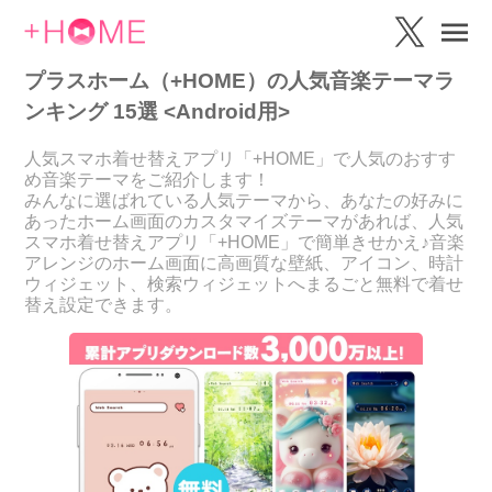
プラスホーム（+HOME）の人気音楽テーマラ
ンキング 15選 <Android用>
人気スマホ着せ替えアプリ「+HOME」で人気のおすす
め音楽テーマをご紹介します！
みんなに選ばれている人気テーマから、あなたの好みに
あったホーム画面のカスタマイズテーマがあれば、人気
スマホ着せ替えアプリ「+HOME」で簡単きせかえ♪音楽
アレンジのホーム画面に高画質な壁紙、アイコン、時計
ウィジェット、検索ウィジェットへまるごと無料で着せ
替え設定できます。