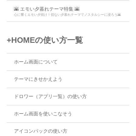
🌇 エモい夕暮れテーマ特集 🌇
心に響くエモい夕焼け！切ない夕暮れテーマでノスタルシーに浸ろう🌇
+HOMEの使い方一覧
ホーム画面について
テーマにきせかえよう
ドロワー（アプリ一覧）の使い方
ホーム画面を使いこなそう
アイコンパックの使い方