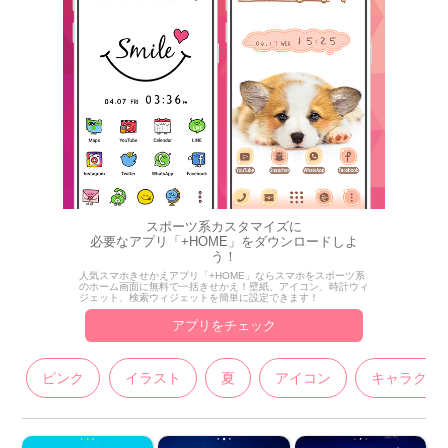
スポーツ系カスタマイズに
必要なアプリ「+HOME」をダウンロードしよ
う！
人気スマホきせかえアプリ「+HOME」ならスマホをスポーツ系
のホーム画面に無料で一括きせかえ！壁紙、アイコン、時計ウィ
ジェット、検索ウィジェットを簡単に設定できます！
アプリをチェック
ピンク
イラスト
夏
アイコン
キャラクタ