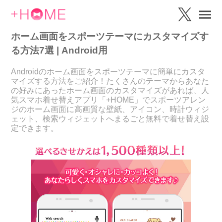
ホーム画面をスポーツテーマにカスタマイズす
る方法7選 | Android用
Androidのホーム画面をスポーツテーマに簡単にカスタ
マイズする方法をご紹介！たくさんのテーマからあなた
の好みにあったホーム画面のカスタマイズがあれば、人
気スマホ着せ替えアプリ「+HOME」でスポーツアレン
ジのホーム画面に高画質な壁紙、アイコン、時計ウィジ
ェット、検索ウィジェットへまるごと無料で着せ替え設
定できます。