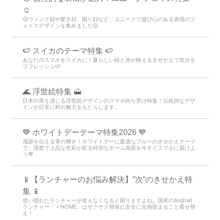
☺️
😉ウィンク顔や驚き顔、困り顔など、ユニークで遊び心のある表情のフ
ェイスデザインを集めました😉
🍉 スイカのテーマ特集 🍉
あなたのスマホをスイカに！夏らしい緑と赤が映えるきせかえで気分を
リフレッシュ🍉
🌊 浮世絵特集 🗻
日本の美を感じる浮世絵デザインのスマホ待ち受け特集！伝統的なデザ
インが日常に和の魅力をもたらします。
💙 ホワイトデーテーマ特集2026 💙
感謝を伝える青の輝き！ホワイトデーに最適なブルーのきせかえテーマ
で、清楚で上品な色彩が彩る特別なホーム画面を今すぐスマホに届けよ
う💙
📱【ランチャーのお悩み解決】”次”のきせかえ特
集 📱
使い慣れたランチャーが使えなくなると困りますよね。国産のAndroid
ランチャー「＋HOME」はサクサク簡単に安全に全画面まるごと着せ替
え！