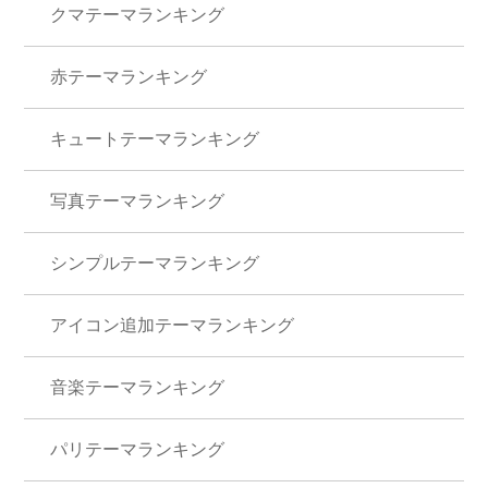
キャラクター
ピンク
夏
キュート
アイコ