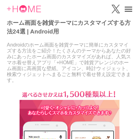
ホーム画面を雑貨テーマにカスタマイズする方
法24選 | Android用
Androidのホーム画面を雑貨テーマに簡単にカスタマイ
ズする方法をご紹介！たくさんのテーマからあなたの好
みにあったホーム画面のカスタマイズがあれば、人気ス
マホ着せ替えアプリ「+HOME」で雑貨アレンジのホー
ム画面に高画質な壁紙、アイコン、時計ウィジェット、
検索ウィジェットへまるごと無料で着せ替え設定できま
す。