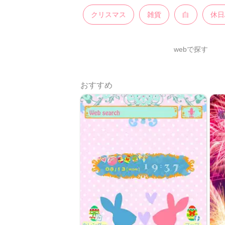
クリスマス
雑貨
白
休日
webで探す
おすすめ