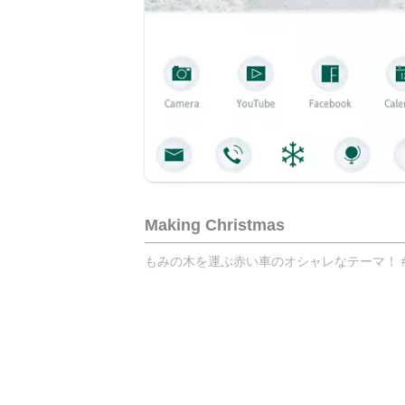
Making Christmas
もみの木を運ぶ赤い車のオシャレなテーマ！ #き