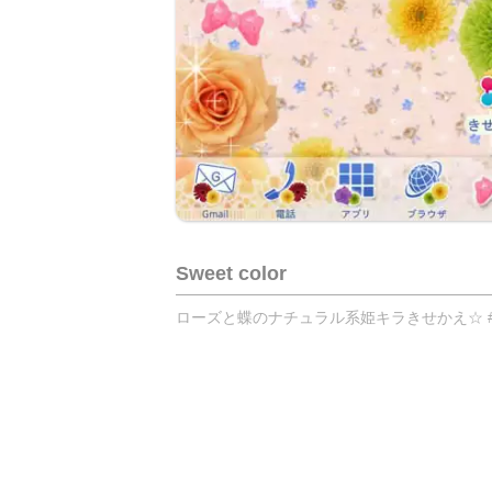
Sweet color
ローズと蝶のナチュラル系姫キラきせかえ☆ #