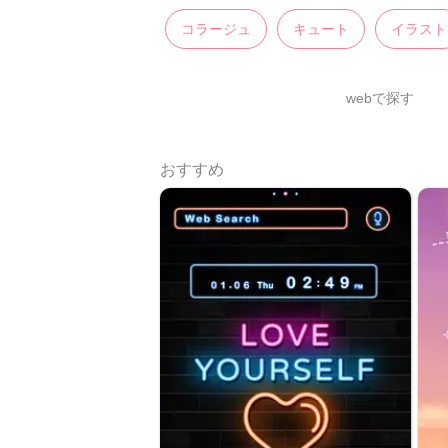
コラージュ
キュート
イラスト
webで探す
おすすめ