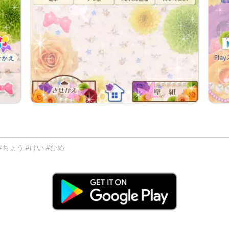
ちょう #けい #ひめ