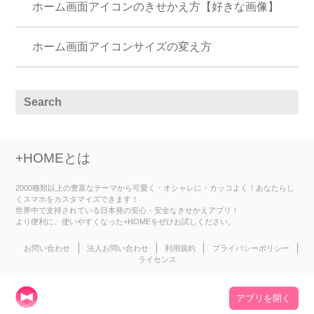
ホーム画面アイコンのきせかえ方【好きな画像】
ホーム画面アイコンサイズの変え方
+HOMEとは
2000種類以上の豊富なテーマから可愛く・オシャレに・カッコよく！あなたらし
くスマホをカスタマイズできます！
世界中で支持されている日本発の安心・安全なきせかえアプリ！
より便利に、使いやすくなった+HOMEをぜひお試しください。
お問い合わせ
法人お問い合わせ
利用規約
プライバシーポリシー
ライセンス
アプリを開く