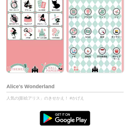
Alice's Wonderland
人気の[影絵アリス」のきせかえ！ #かげえ