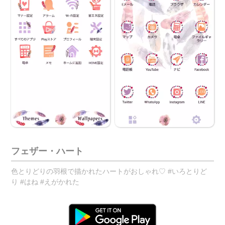
フェザー・ハート
色とりどりの羽根で描かれたハートがおしゃれ♡ #いろとりど
り #はね #えがかれた