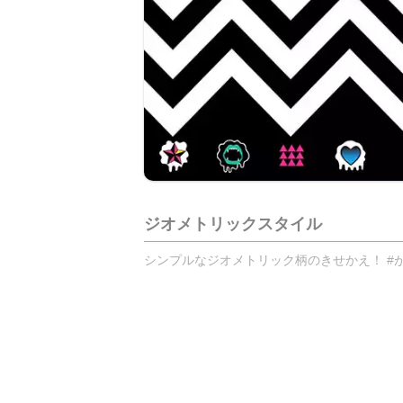
ジオメトリックスタイル
シンプルなジオメトリック柄のきせかえ！ #