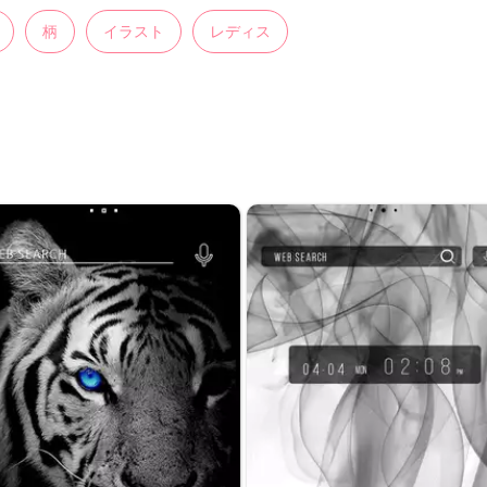
柄
イラスト
レディス