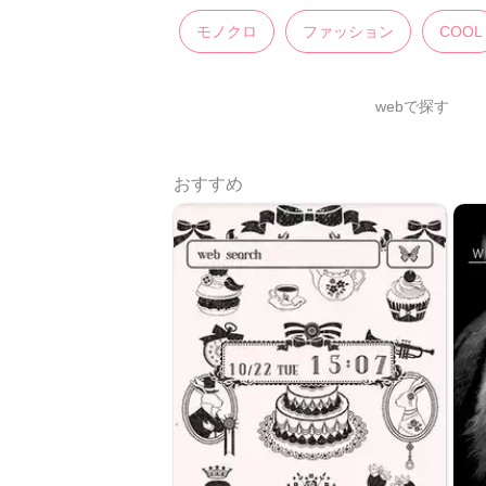
モノクロ
ファッション
COOL
webで探す
おすすめ