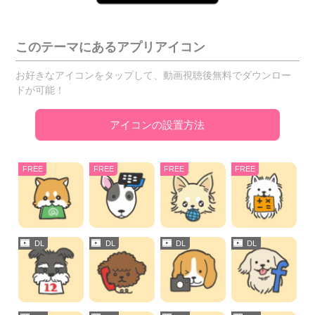
このテーマにあるアプリアイコン
お好きなアイコンをタップして、動画視聴後無料でダウンロー
ドが可能！
アイコンの設置方法