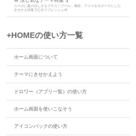
🍧 涼し気なテーマ特集 🎐
スマホに夏の涼しさをプラス！プール、風鈴、アイスをモチーフにした
きせかえ特集で心をリフレッシュ🍧
+HOMEの使い方一覧
ホーム画面について
テーマにきせかえよう
ドロワー（アプリ一覧）の使い方
ホーム画面を使いこなそう
アイコンパックの使い方