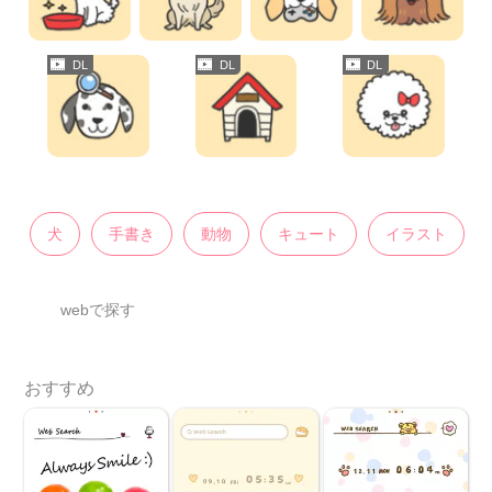
犬
手書き
動物
キュート
イラスト
webで探す
おすすめ