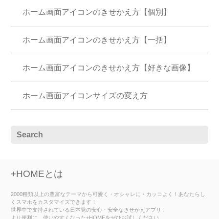
ホーム画面アイコンのきせかえ方【個別】
ホーム画面アイコンのきせかえ方【一括】
ホーム画面アイコンのきせかえ方【好きな画像】
ホーム画面アイコンサイズの変え方
+HOMEとは
2000種類以上の豊富なテーマから可愛く・オシャレに・カッコよく！あなたらし
くスマホをカスタマイズできます！
世界中で支持されている日本発の安心・安全なきせかえアプリ！
より便利に、使いやすくなった+HOMEをぜひお試しください。