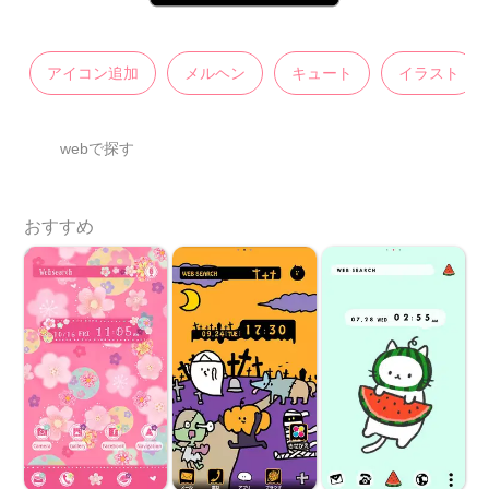
アイコン追加
メルヘン
キュート
イラスト
webで探す
おすすめ