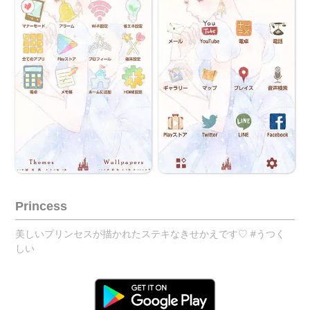
Princess
美しいプリンセスが描かれたステキなきせかえです♡ #うつく
しい