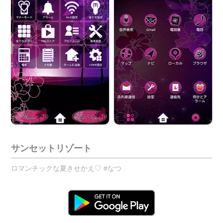
サンセットリゾート
ロマンチックな夏きせかえ♡ #なつ