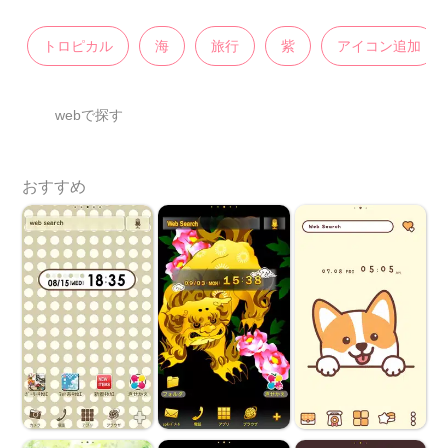
トロピカル
海
旅行
紫
アイコン追加
webで探す
おすすめ