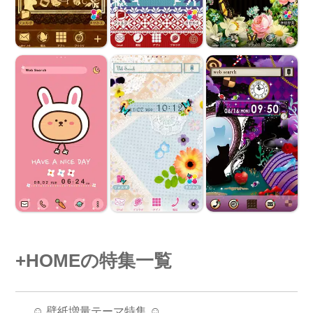
+HOMEの特集一覧
☺️ 壁紙増量テーマ特集 ☺️